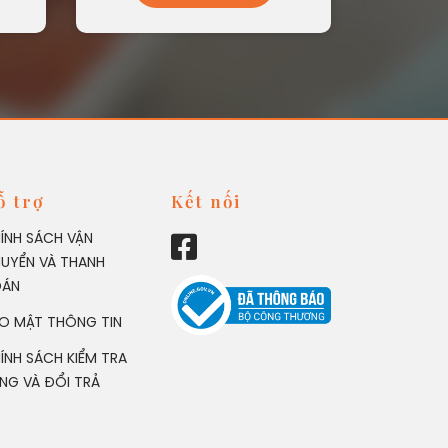
ỗ trợ
Kết nối
ÍNH SÁCH VẬN
UYỂN VÀ THANH
OÁN
O MẬT THÔNG TIN
ÍNH SÁCH KIỂM TRA
NG VÀ ĐỔI TRẢ