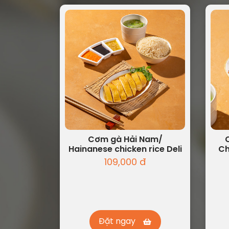
Cơm gà Hải Nam/
Hainanese chicken rice Deli
Ch
109,000 đ
Đặt ngay