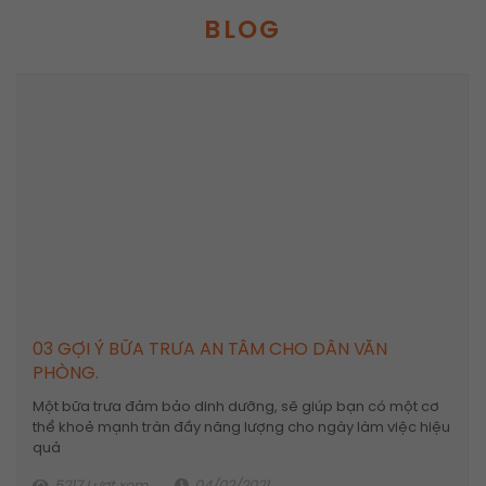
BLOG
03 GỢI Ý BỮA TRƯA AN TÂM CHO DÂN VĂN
PHÒNG.
Một bữa trưa đảm bảo dinh dưỡng, sẽ giúp bạn có một cơ
thể khoẻ mạnh tràn đầy năng lượng cho ngày làm việc hiệu
quả