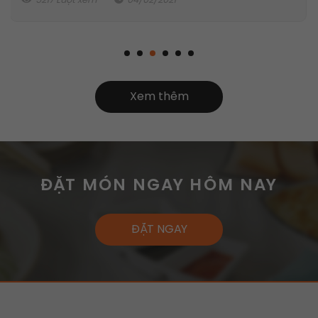
5217 Lượt xem
04/02/2021
Xem thêm
ĐẶT MÓN NGAY HÔM NAY
ĐẶT NGAY