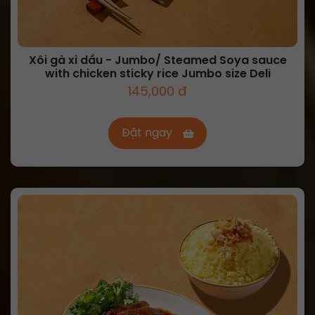
Xôi gà xì dầu - Jumbo/ Steamed Soya sauce
with chicken sticky rice Jumbo size Deli
145,000 đ
Đặt ngay