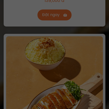
139,000 đ
Đặt ngay