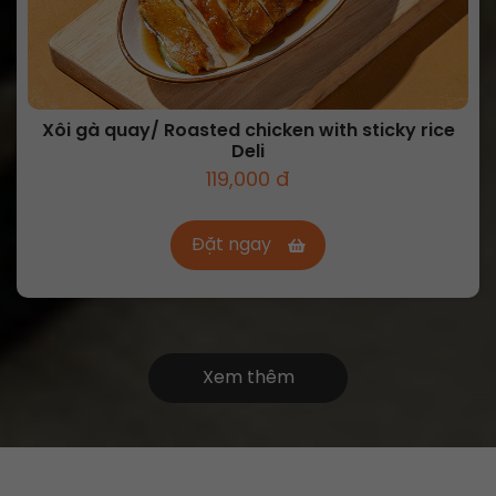
Xôi gà quay/ Roasted chicken with sticky rice
Deli
119,000 đ
Đặt ngay
Xem thêm